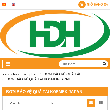
GIỎ HÀNG
(
0
)
Trang chủ
Sản phẩm
BƠM BẢO VỆ QUÁ TẢI
BƠM BẢO VỆ QUÁ TẢI KOSMEK-JAPAN
BƠM BẢO VỆ QUÁ TẢI KOSMEK-JAPAN