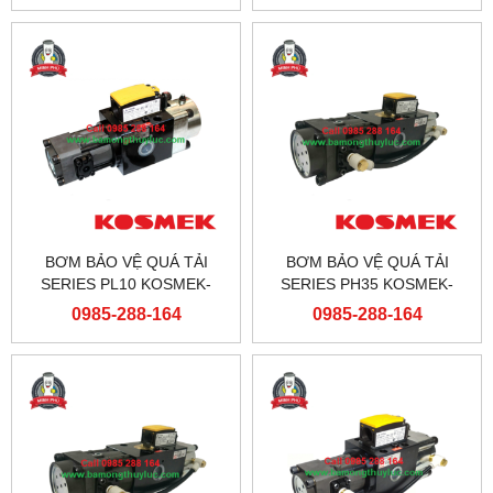
BƠM BẢO VỆ QUÁ TẢI
BƠM BẢO VỆ QUÁ TẢI
SERIES PL10 KOSMEK-
SERIES PH35 KOSMEK-
JAPAN
JAPAN
0985-288-164
0985-288-164