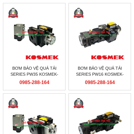
BƠM BẢO VỆ QUÁ TẢI
BƠM BẢO VỆ QUÁ TẢI
SERIES PW35 KOSMEK-
SERIES PW16 KOSMEK-
JAPAN
JAPAN
0985-288-164
0985-288-164