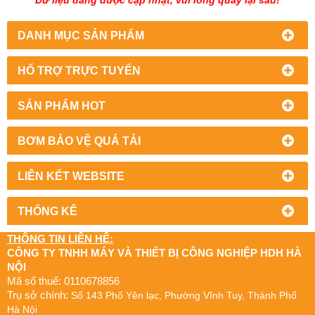
DANH MỤC SẢN PHẨM
HỔ TRỢ TRỰC TUYẾN
SẢN PHẨM HOT
BƠM BẢO VỆ QUÁ TẢI
LIÊN KẾT WEBSITE
THỐNG KÊ
THÔNG TIN LIÊN HỆ:
CÔNG TY TNHH MÁY VÀ THIẾT BỊ CÔNG NGHIỆP HDH HÀ
NỘI
Mã số thuế: 0110678856
Trụ sở chính:
Số 143 Phố Yên lạc, Phường Vĩnh Tuy, Thành Phố
Hà Nội