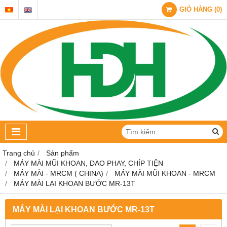
GIỎ HÀNG
(
0
)
Trang chủ
Sản phẩm
MÁY MÀI MŨI KHOAN, DAO PHAY, CHÍP TIỆN
MÁY MÀI - MRCM ( CHINA)
MÁY MÀI MŨI KHOAN - MRCM
MÁY MÀI LẠI KHOAN BƯỚC MR-13T
MÁY MÀI LẠI KHOAN BƯỚC MR-13T