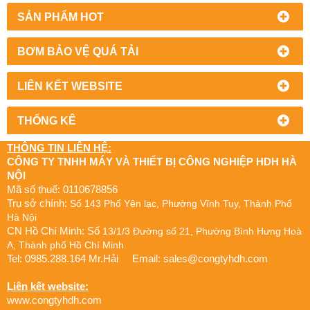
SẢN PHẨM HOT
BƠM BẢO VỆ QUÁ TẢI
LIÊN KẾT WEBSITE
THỐNG KÊ
THÔNG TIN LIÊN HỆ:
CÔNG TY TNHH MÁY VÀ THIẾT BỊ CÔNG NGHIỆP HDH HÀ
NỘI
Mã số thuế: 0110678856
Trụ sở chính:
Số 143 Phố Yên lạc, Phường Vĩnh Tuy, Thành Phố
Hà Nội
CN Hồ Chí Minh: Số
13/1/3 Đường số 21, Phường Bình Hưng Hoà
A, Thành phố Hồ Chí Minh
Tel: 0985.288.164 Mr.Hải Email:
sales@congtyhdh.com
Liên kết website:
www.congtyhdh.com