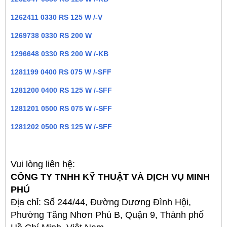
1262411 0330 RS 125 W /-V
1269738 0330 RS 200 W
1296648 0330 RS 200 W /-KB
1281199 0400 RS 075 W /-SFF
1281200 0400 RS 125 W /-SFF
1281201 0500 RS 075 W /-SFF
1281202 0500 RS 125 W /-SFF
Vui lòng liên hệ:
CÔNG TY TNHH KỸ THUẬT VÀ DỊCH VỤ MINH
PHÚ
Địa chỉ: Số 244/44, Đường Dương Đình Hội,
Phường Tăng Nhơn Phú B, Quận 9, Thành phố