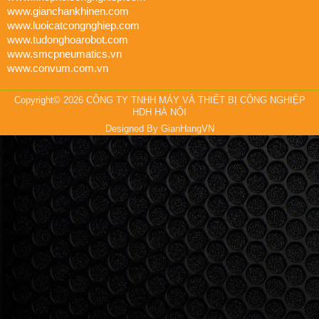
www.gianchankhinen.com
www.luoicatcongnghiep.com
www.tudonghoarobot.com
www.smcpneumatics.vn
www.convum.com.vn
Copyright© 2026 CÔNG TY TNHH MÁY VÀ THIẾT BỊ CÔNG NGHIỆP
HDH HÀ NỘI
Designed By
GianHangVN