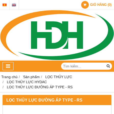
GIỎ HÀNG
(
0
)
Trang chủ
Sản phẩm
LỌC THỦY LỰC
LỌC THỦY LỰC HYDAC
LỌC THỦY LỰC ĐƯỜNG ÁP TYPE - RS
LỌC THỦY LỰC ĐƯỜNG ÁP TYPE - RS