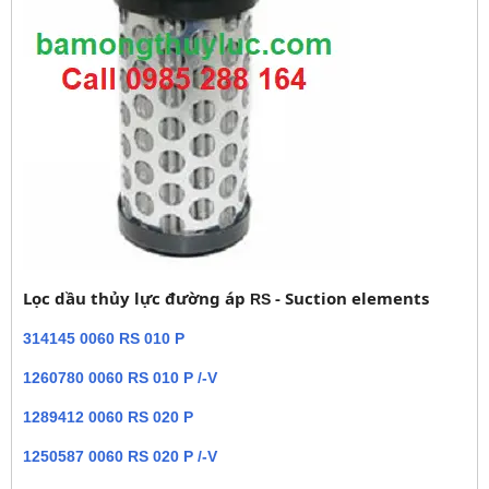
Lọc dầu thủy lực đường áp
- Suction elements
RS
314145 0060 RS 010 P
1260780 0060 RS 010 P /-V
1289412 0060 RS 020 P
1250587 0060 RS 020 P /-V