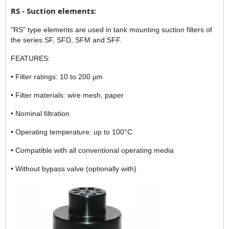
RS - Suction elements:
"RS" type elements are used in tank mounting suction filters of
the series SF, SFD, SFM and SFF.
FEATURES:
•
Filter ratings: 10 to 200 µm
•
Filter materials: wire mesh, paper
•
Nominal filtration
•
Operating temperature: up to 100°C
•
Compatible with all conventional operating media
•
Without bypass valve (optionally with)